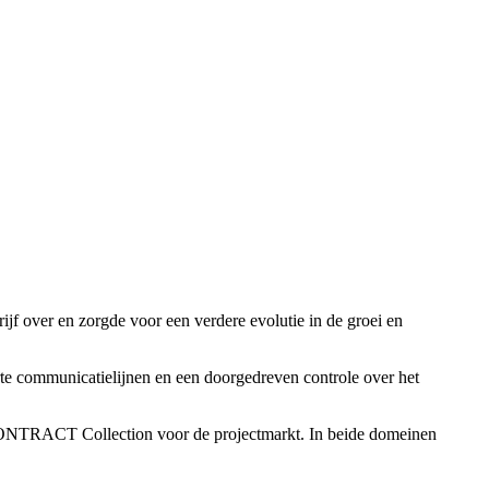
f over en zorgde voor een verdere evolutie in de groei en
rte communicatielijnen en een doorgedreven controle over het
 CONTRACT Collection voor de projectmarkt. In beide domeinen