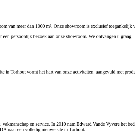
om van meer dan 1000 m². Onze showroom is exclusief toegankelijk vo
oor een persoonlijk bezoek aan onze showroom. We ontvangen u graag.
te in Torhout vormt het hart van onze activiteiten, aangevuld met prod
, vakmanschap en service. In 2010 nam Edward Vande Vyvere het bedrij
DA naar een volledig nieuwe site in Torhout.