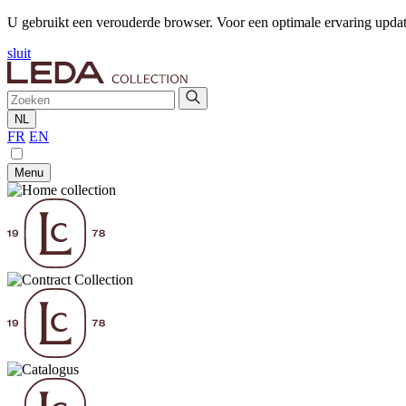
U gebruikt een verouderde browser. Voor een optimale ervaring upda
sluit
NL
FR
EN
Menu