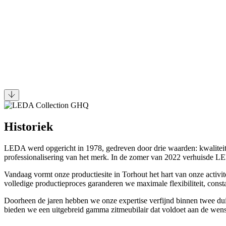
Historiek
LEDA werd opgericht in 1978, gedreven door drie waarden: kwaliteit
professionalisering van het merk. In de zomer van 2022 verhuisde LE
Vandaag vormt onze productiesite in Torhout het hart van onze activi
volledige productieproces garanderen we maximale flexibiliteit, const
Doorheen de jaren hebben we onze expertise verfijnd binnen twee d
bieden we een uitgebreid gamma zitmeubilair dat voldoet aan de wen