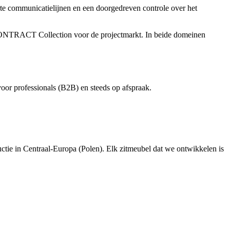
rte communicatielijnen en een doorgedreven controle over het
 CONTRACT Collection voor de projectmarkt. In beide domeinen
or professionals (B2B) en steeds op afspraak.
uctie in Centraal‑Europa (Polen). Elk zitmeubel dat we ontwikkelen is