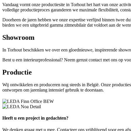
Vandaag vormt onze productiesite in Torhout het hart van onze activi
volledige productieproces garanderen we maximale flexibiliteit, const
Doorheen de jaren hebben we onze expertise verfijnd binnen twee d
bieden we een uitgebreid gamma zitmeubilair dat voldoet aan de wen
Showroom
In Torhout beschikken we over een gloednieuwe, inspirerende showro
Bent u een interieurprofessional? Neem gerust contact met ons op v
Productie
Wij ontwikkelen en produceren nog steeds in België. Onze productiesi
ontworpen om jarenlang intensief gebruik te doorstaan.
Heeft u een project in gedachten?
We denken graag met u mee. Contacteer ons vrijblijvend voor een afs