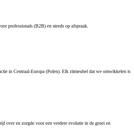
or professionals (B2B) en steeds op afspraak.
uctie in Centraal‑Europa (Polen). Elk zitmeubel dat we ontwikkelen is
f over en zorgde voor een verdere evolutie in de groei en