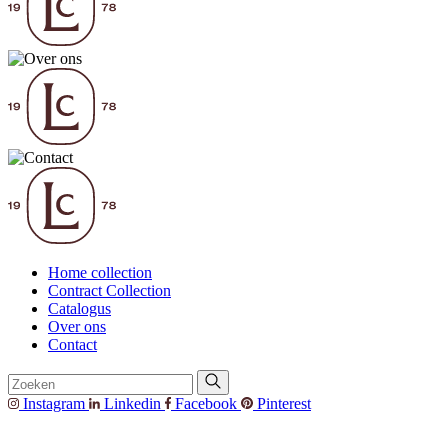
Home collection
Contract Collection
Catalogus
Over ons
Contact
Instagram
Linkedin
Facebook
Pinterest