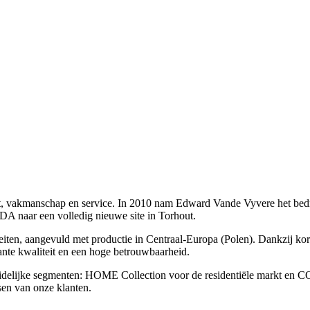
, vakmanschap en service. In 2010 nam Edward Vande Vyvere het bedrij
DA naar een volledig nieuwe site in Torhout.
teiten, aangevuld met productie in Centraal‑Europa (Polen). Dankzij ko
ante kwaliteit en een hoge betrouwbaarheid.
uidelijke segmenten: HOME Collection voor de residentiële markt en
sen van onze klanten.